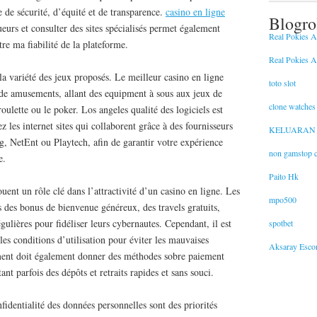
e de sécurité, d’équité et de transparence.
casino en ligne
Blogro
ueurs et consulter des sites spécialisés permet également
Real Pokies Au
re ma fiabilité de la plateforme.
Real Pokies Au
t la variété des jeux proposés. Le meilleur casino en ligne
toto slot
de amusements, allant des equipment à sous aux jeux de
clone watches
oulette ou le poker. Los angeles qualité des logiciels est
z les internet sites qui collaborent grâce à des fournisseurs
KELUARAN
, NetEnt ou Playtech, afin de garantir votre expérience
non gamstop c
e.
Paito Hk
ouent un rôle clé dans l’attractivité d’un casino en ligne. Les
mpo500
is des bonus de bienvenue généreux, des travels gratuits,
ulières pour fidéliser leurs cybernautes. Cependant, il est
spotbet
les conditions d’utilisation pour éviter les mauvaises
Aksaray Escor
ment doit également donner des méthodes sobre paiement
ant parfois des dépôts et retraits rapides et sans souci.
nfidentialité des données personnelles sont des priorités