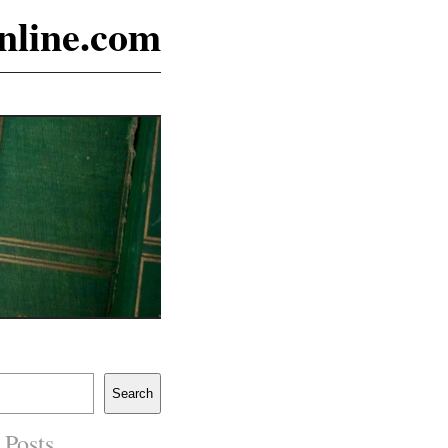
online.com
Search
 Posts