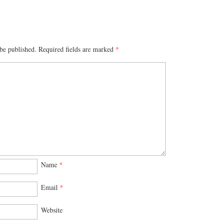
be published.
Required fields are marked
*
Name
*
Email
*
Website