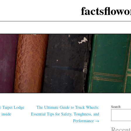
factsflow
Search
 Taipei Lodge
The Ultimate Guide to Truck Wheels:
 inside
Essential Tips for Safety, Toughness, and
Performance
→
Recent