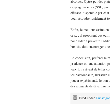
absolues. Optez put des plat
cryptage avancés (SSL) pour 
efficace, disponible par chat
pour résoudre rapidement to
Enfin, le meilleur casino e
ceux qui proposent des outil
pour aider à prévenir l’addic
bon site doit encourager une 
En conclusion, préférer le m
prudence ou une attention part
jeux. En suivant de telles c
jeu passionnante, lucrative 
joueur expérimenté, le bon on
des moments de divertisseme
Filed under
Uncategor