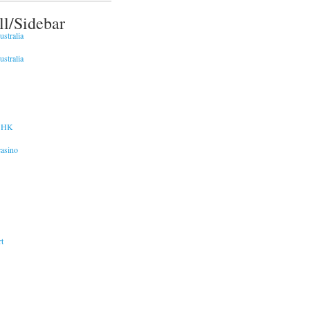
ll/Sidebar
stralia
stralia
 HK
asino
t