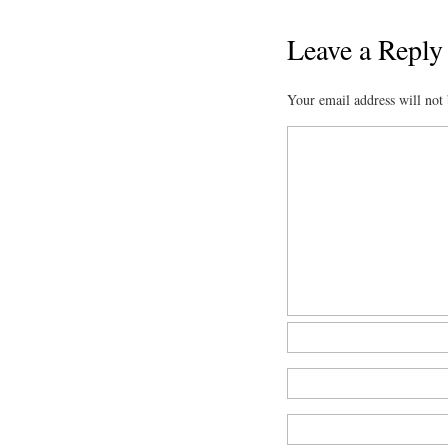
Leave a Reply
Your email address will not 