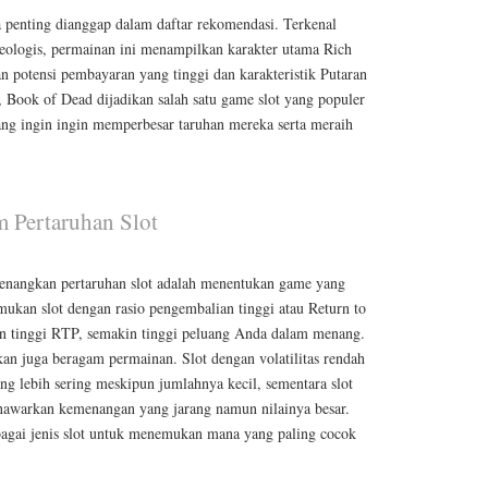
 penting dianggap dalam daftar rekomendasi. Terkenal
keologis, permainan ini menampilkan karakter utama Rich
 potensi pembayaran yang tinggi dan karakteristik Putaran
 Book of Dead dijadikan salah satu game slot yang populer
ang ingin ingin memperbesar taruhan mereka serta meraih
 Pertaruhan Slot
enangkan pertaruhan slot adalah menentukan game yang
ukan slot dengan rasio pengembalian tinggi atau Return to
n tinggi RTP, semakin tinggi peluang Anda dalam menang.
kan juga beragam permainan. Slot dengan volatilitas rendah
 lebih sering meskipun jumlahnya kecil, sementara slot
enawarkan kemenangan yang jarang namun nilainya besar.
bagai jenis slot untuk menemukan mana yang paling cocok