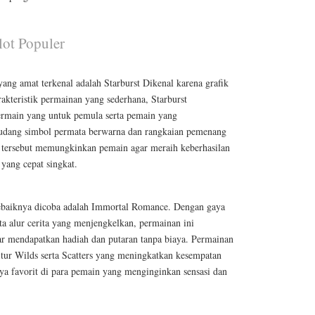
lot Populer
yang amat terkenal adalah Starburst Dikenal karena grafik
rakteristik permainan yang sederhana, Starburst
rmain yang untuk pemula serta pemain yang
udang simbol permata berwarna dan rangkaian pemenang
n tersebut memungkinkan pemain agar meraih keberhasilan
ang cepat singkat.
ebaiknya dicoba adalah Immortal Romance. Dengan gaya
a alur cerita yang menjengkelkan, permainan ini
 mendapatkan hadiah dan putaran tanpa biaya. Permainan
fitur Wilds serta Scatters yang meningkatkan kesempatan
a favorit di para pemain yang menginginkan sensasi dan