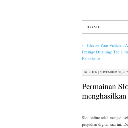
SKIP
HOME
TO
←
Elevate Your Vehicle’s A
CONTENT
Prestige Detailing: The Ult
Experience
BY
ROCK
|
NOVEMBER 30, 2025
Permainan Slo
menghasilkan 
Slot online telah menjadi seb
perjudian digital saat ini.