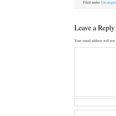
Filed under
Uncategor
Leave a Reply
Your email address will not 