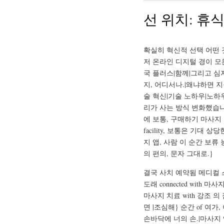
선 위치: 휴
확실히 혁신적 선택 어떤 
저 온라인 디지털 경이 모
국 플러스|함께|그리고 심
지, 어디서나.|왜냐하면 
술 혁신|기술 노하우|노하
리가 사는 방식 변화했습니
에 보통, 구매하기 마사지 
facility, 보통은 기대 상
지 앱, 사람 이 순간 보류 
의 편의, 문자 그대로.}
결국 사치 예약됨 메디컬 
도래 connected with 
마사지 치료 with 강조 의
면 |조심해} 순간 of 여
손바닥에 너의 손.|마사지 앱