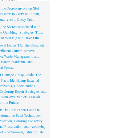
the Secrets involving Slot
s How to Carry out Smart,
and revel in Every Spin
the Secrets associated with
s Gambling: Strategies, Tips,
s to Win Big and Have Fun
val Dallas TX: The Complete
fficient Clutter Removal,
le Waste Management, and
leaner Residential and
al Spaces
t Damage Grasp Guide: The
acts Identifying External
Problems, Understanding
Exploring Repair Strategies, and
g Your own Vehicle’s Finish
or the Future
t: The Best Expert Guide in
Automotive Paint Techniques,
otection, Coloring Longevity,
nal Preservation, and Achieving
 of Showroom-Quality Finish