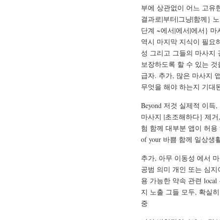
부에 상관없이 어느 고유한 
결과로|부터|그냥|함께} 노
단계 ~에서|에서|에서} 
역시 마지막 지식이 필요하지
성 그리고 그들의 마사지 
보장하도록 할 수 있는 것을 
급자. 추가, 많은 마사지 앱 제
무엇을 해야 하는지 기대된다 wh
Beyond 저것 실제적 이
마사지 |초조해하다} 제거,
험 함께 대부분 앱이 허용 u
of your 바쁨 함께 일상
추가, 아무 이동성 에서 
공범 의미 개인 또는 심지
용 가능한 약속 관련 loc
지 노출 그들 모두, 확실
중